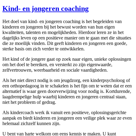
Kind- en jongeren coaching
Het doel van kind- en jongeren coaching is het begeleiden van
kinderen en jongeren bij het bewust worden van hun eigen
kwaliteiten, talenten en mogelijkheden. Hierdoor leren ze in het
dagelijks leven op een positieve manier om te gaan met die situaties
die ze moeilijk vinden. Dit geeft kinderen en jongeren een goede,
sterke basis om zich verder te ontwikkelen.
Het kind of de jongere gaat op zoek naar eigen, unieke oplossingen
om het doel te bereiken, en versterkt zo zijn eigenwaarde,
zelfvertrouwen, weerbaarheid en sociale vaardigheden.
Als het niet direct nodig is om jeugdzorg, een kinderpsycholoog of
een orthopedagoog in te schakelen is het fijn om te weten dat er een
alternatief is waar geen doorverwijzing voor nodig is. Kortdurende,
laagdrempelige hulp waarbij kinderen en jongeren centraal staan,
niet het probleem of gedrag.
Als kindercoach werk ik vanuit een positieve, oplossingsgerichte
aanpak en biedt kinderen en jongeren een veilige plek waar ze even
helemaal zichzelf kunnen zijn.
U bent van harte welkom om eens kennis te maken. U kunt