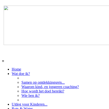
≡
Home
Wat doe ik?
Samen op ontdekkingsreis...
Waarom kind- en jongeren coaching?
Hoe wordt het doel bereikt?
Wie ben ik?
Uitleg voor Kinderen...
Rots & Water